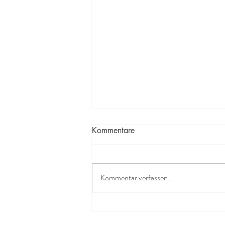
Kommentare
Kommentar verfassen...
Komplementärtherapie,
Atemtherapie