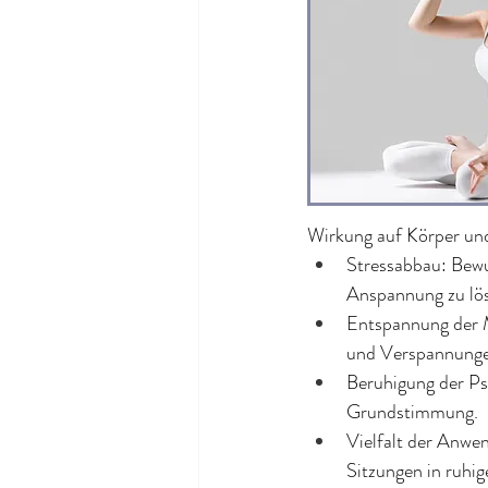
Wirkung auf Körper un
Stressabbau: Bewu
Anspannung zu lö
Entspannung der M
und Verspannunge
Beruhigung der Ps
Grundstimmung.
Vielfalt der Anwe
Sitzungen in ruhig