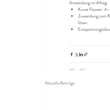
Anwendung im Alltag:
Kurze Pausen: 4–6
Zuwendung zum Kö
lösen.
Entspannungsübun
. 
Aktuelle Beiträge