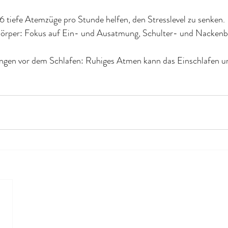
 tiefe Atemzüge pro Stunde helfen, den Stresslevel zu senken.
rper: Fokus auf Ein- und Ausatmung, Schulter- und Nackenbe
gen vor dem Schlafen: Ruhiges Atmen kann das Einschlafen un