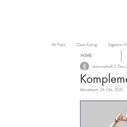
All Posts
Clean Eating
Digestive H
HOME
atemundduft
2. Dez.
Kompleme
Aktualisiert:
24. Okt. 2025