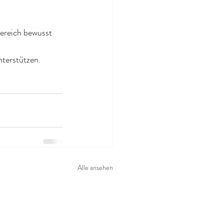
reich bewusst 
terstützen.
Alle ansehen