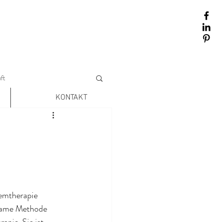
ft
KONTAKT
emtherapie
ksame Methode 